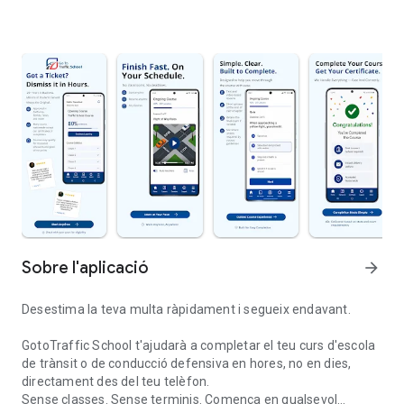
Sobre l'aplicació
arrow_forward
Desestima la teva multa ràpidament i segueix endavant.
GotoTraffic School t'ajudarà a completar el teu curs d'escola
de trànsit o de conducció defensiva en hores, no en dies,
directament des del teu telèfon.
Sense classes. Sense terminis. Comença en qualsevol